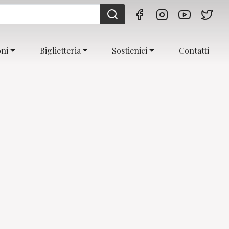
oni
Biglietteria
Sostienici
Contatti