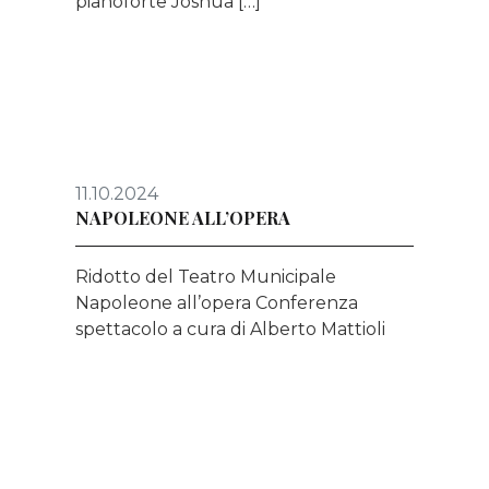
pianoforte Joshua […]
11.10.2024
NAPOLEONE ALL’OPERA
Ridotto del Teatro Municipale
Napoleone all’opera Conferenza
spettacolo a cura di Alberto Mattioli