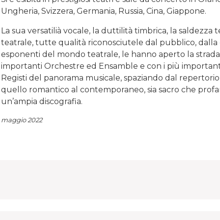
Ungheria, Svizzera, Germania, Russia, Cina, Giappone.
La sua versatilià vocale, la duttilità timbrica, la saldezza t
teatrale, tutte qualità riconosciutele dal pubblico, dalla 
esponenti del mondo teatrale, le hanno aperto la strada
importanti Orchestre ed Ensamble e con i più importanti
Registi del panorama musicale, spaziando dal repertorio 
quello romantico al contemporaneo, sia sacro che profan
un’ampia discografia.
maggio 2022