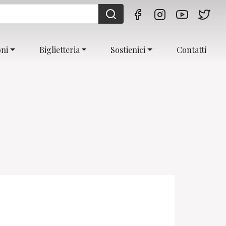
oni
Biglietteria
Sostienici
Contatti