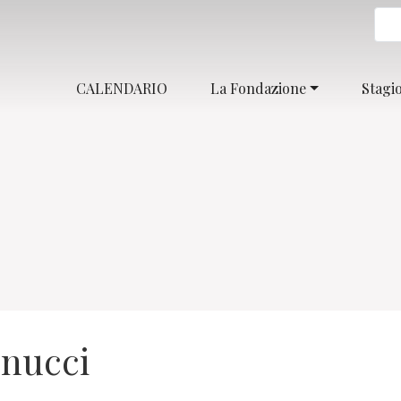
CALENDARIO
La Fondazione
Stagi
enucci