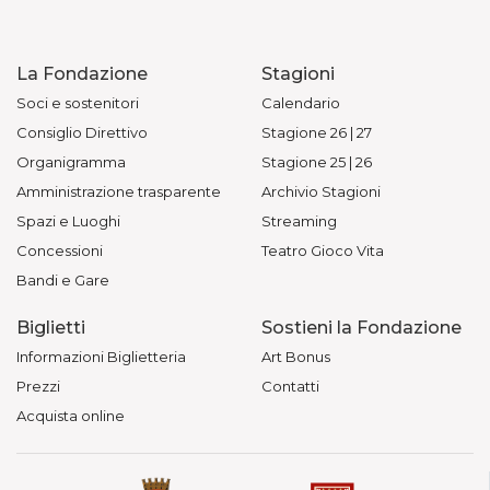
La Fondazione
Stagioni
Soci e sostenitori
Calendario
Consiglio Direttivo
Stagione 26 | 27
Organigramma
Stagione 25 | 26
Amministrazione trasparente
Archivio Stagioni
Spazi e Luoghi
Streaming
Concessioni
Teatro Gioco Vita
Bandi e Gare
Biglietti
Sostieni la Fondazione
Informazioni Biglietteria
Art Bonus
Prezzi
Contatti
Acquista online