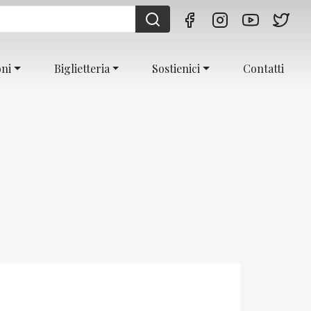
oni
Biglietteria
Sostienici
Contatti