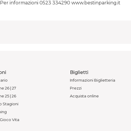
. Per informazioni 0523 334290 www.bestinparking.it
oni
Biglietti
ario
Informazioni Biglietteria
e 26 | 27
Prezzi
e 25 | 26
Acquista online
o Stagioni
ing
 Gioco Vita