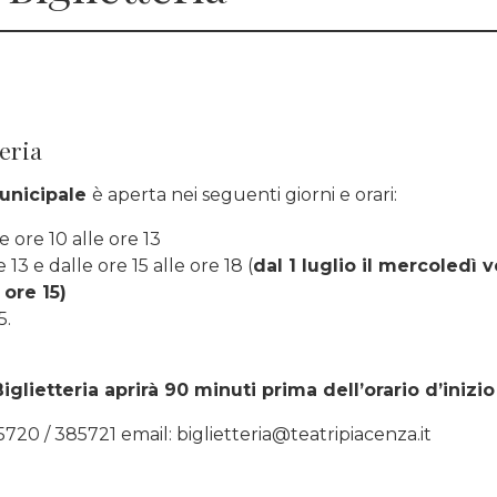
teria
Municipale
è aperta nei seguenti giorni e orari:
e ore 10 alle ore 13
13 e dalle ore 15 alle ore 18 (
dal 1 luglio il mercoledì v
 ore 15)
5.
Biglietteria aprirà 90 minuti prima dell’orario d’iniz
5720 / 385721 email: biglietteria@teatripiacenza.it