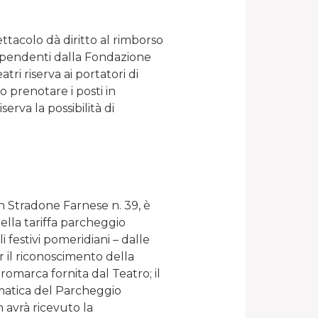
ttacolo dà diritto al rimborso
 dipendenti dalla Fondazione
ri riserva ai portatori di
o prenotare i posti in
serva la possibilità di
n Stradone Farnese n. 39, è
ella tariffa parcheggio
li festivi pomeridiani – dalle
r il riconoscimento della
romarca fornita dal Teatro; il
omatica del Parcheggio
n avrà ricevuto la