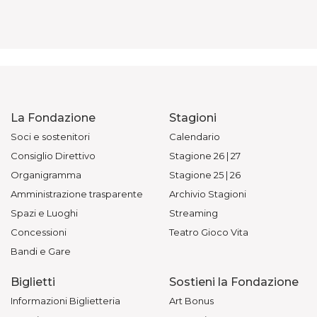
La Fondazione
Stagioni
Soci e sostenitori
Calendario
Consiglio Direttivo
Stagione 26 | 27
Organigramma
Stagione 25 | 26
Amministrazione trasparente
Archivio Stagioni
Spazi e Luoghi
Streaming
Concessioni
Teatro Gioco Vita
Bandi e Gare
Biglietti
Sostieni la Fondazione
Informazioni Biglietteria
Art Bonus