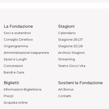
La Fondazione
Stagioni
Soci e sostenitori
Calendario
Consiglio Direttivo
Stagione 26 | 27
Organigramma
Stagione 25 | 26
Amministrazione trasparente
Archivio Stagioni
Spazi e Luoghi
Streaming
Concessioni
Teatro Gioco Vita
Bandi e Gare
Biglietti
Sostieni la Fondazione
Informazioni Biglietteria
Art Bonus
Prezzi
Contatti
Acquista online