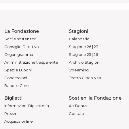
La Fondazione
Stagioni
Soci e sostenitori
Calendario
Consiglio Direttivo
Stagione 26 | 27
Organigramma
Stagione 25 | 26
Amministrazione trasparente
Archivio Stagioni
Spazi e Luoghi
Streaming
Concessioni
Teatro Gioco Vita
Bandi e Gare
Biglietti
Sostieni la Fondazione
Informazioni Biglietteria
Art Bonus
Prezzi
Contatti
Acquista online