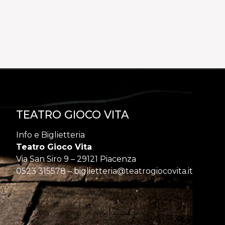
TEATRO GIOCO VITA
Info e Biglietteria
Teatro Gioco Vita
Via San Siro 9 – 29121 Piacenza
0523 315578 – biglietteria@teatrogiocovita.it