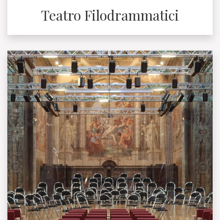
Teatro Filodrammatici