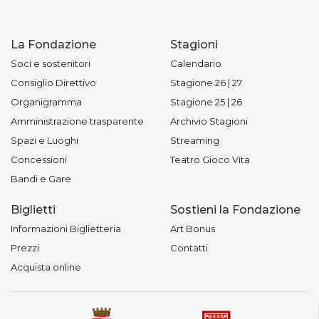
La Fondazione
Stagioni
Soci e sostenitori
Calendario
Consiglio Direttivo
Stagione 26 | 27
Organigramma
Stagione 25 | 26
Amministrazione trasparente
Archivio Stagioni
Spazi e Luoghi
Streaming
Concessioni
Teatro Gioco Vita
Bandi e Gare
Biglietti
Sostieni la Fondazione
Informazioni Biglietteria
Art Bonus
Prezzi
Contatti
Acquista online