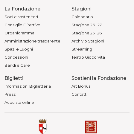
La Fondazione
Stagioni
Soci e sostenitori
Calendario
Consiglio Direttivo
Stagione 26 | 27
Organigramma
Stagione 25 | 26
Amministrazione trasparente
Archivio Stagioni
Spazi e Luoghi
Streaming
Concessioni
Teatro Gioco Vita
Bandi e Gare
Biglietti
Sostieni la Fondazione
Informazioni Biglietteria
Art Bonus
Prezzi
Contatti
Acquista online