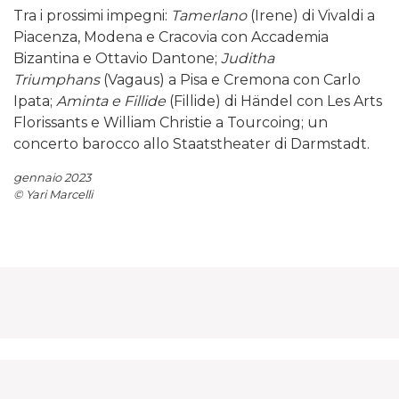
Tra i prossimi impegni:
Tamerlano
(Irene) di Vivaldi a
Piacenza, Modena e Cracovia con Accademia
Bizantina e Ottavio Dantone;
Juditha
Triumphans
(Vagaus) a Pisa e Cremona con Carlo
Ipata;
Aminta e Fillide
(Fillide) di Händel con Les Arts
Florissants e William Christie a Tourcoing; un
concerto barocco allo Staatstheater di Darmstadt.
gennaio 2023
© Yari Marcelli