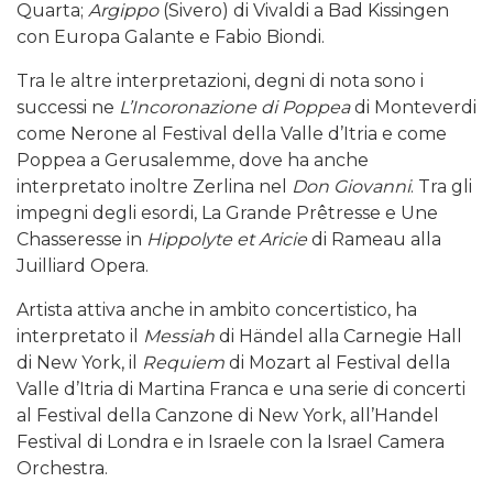
Quarta;
Argippo
(Sivero) di Vivaldi a Bad Kissingen
con Europa Galante e Fabio Biondi.
Tra le altre interpretazioni, degni di nota sono i
successi ne
L’Incoronazione di Poppea
di Monteverdi
come Nerone al Festival della Valle d’Itria e come
Poppea a Gerusalemme, dove ha anche
interpretato inoltre Zerlina nel
Don Giovanni
. Tra gli
impegni degli esordi, La Grande Prêtresse e Une
Chasseresse in
Hippolyte et Aricie
di Rameau alla
Juilliard Opera.
Artista attiva anche in ambito concertistico, ha
interpretato il
Messiah
di Händel alla Carnegie Hall
di New York, il
Requiem
di Mozart al Festival della
Valle d’Itria di Martina Franca e una serie di concerti
al Festival della Canzone di New York, all’Handel
Festival di Londra e in Israele con la Israel Camera
Orchestra.