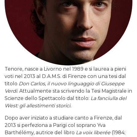
Tenore, nasce a Livorno nel 1989 e si laurea a pieni
voti nel 2013 al D.A.M.S. di Firenze con una tesi dal
titolo
Don Carlos, il nuovo linguaggio di Giuseppe
Verdi
. Attualmente sta scrivendo la Tesi Magistrale in
Scienze dello Spettacolo dal titolo:
La fanciulla del
West: gli allestimenti storici.
Dopo aver iniziato a studiare canto a Firenze, dal
2013 si perfeziona a Parigi col soprano Yva
Barthélémy, autrice del libro
La voix liberée
(1984;