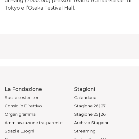
di Pang (
Turandot
) presso il Teatro Bunka-Kaikan di
Tokyo e l’Osaka Festival Hall.
La Fondazione
Stagioni
Soci e sostenitori
Calendario
Consiglio Direttivo
Stagione 26 | 27
Organigramma
Stagione 25 | 26
Amministrazione trasparente
Archivio Stagioni
Spazi e Luoghi
Streaming