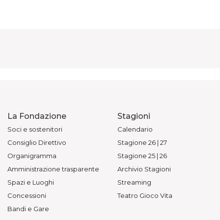
La Fondazione
Stagioni
Soci e sostenitori
Calendario
Consiglio Direttivo
Stagione 26 | 27
Organigramma
Stagione 25 | 26
Amministrazione trasparente
Archivio Stagioni
Spazi e Luoghi
Streaming
Concessioni
Teatro Gioco Vita
Bandi e Gare