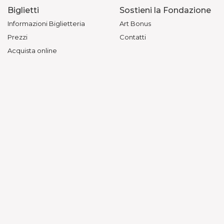
Biglietti
Sostieni la Fondazione
Informazioni Biglietteria
Art Bonus
Prezzi
Contatti
Acquista online
© Fondazione Teatri di Piacenza — Vietata la