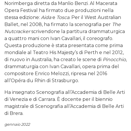
Norimberga diretta da Manlio Benzi. Al Macerata
Opera Festival ha firmato due produzioni nella
stessa edizione:
Aida
e
Tosca
. Per il West Australian
Ballet, nel 2008, ha firmato la scenografia per
The
Nutcracker
scrivendone la partitura drammaturgica
a quattro mani con Ivan Cavallari, il coreografo.
Questa produzione è stata presentata come prima
mondiale al Teatro His Majesty’s di Perth e nel 2012,
di nuovo in Australia, ha creato le scene di
Pinocchio
,
drammaturgia con Ivan Cavallari, opera prima del
compositore Enrico Melozzi, ripresa nel 2016
all’Opéra du Rhin di Strasburgo.
Ha insegnato Scenografia all’Accademia di Belle Arti
di Venezia e di Carrara. È docente per il biennio
magistrale di Scenografia all’Accademia di Belle Arti
di Brera.
gennaio 2022