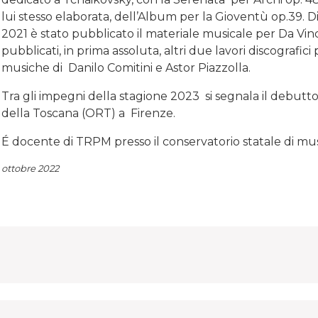
lui stesso elaborata, dell’Album per la Gioventù op.39. 
2021 è stato pubblicato il materiale musicale per Da Vin
pubblicati, in prima assoluta, altri due lavori discografici 
musiche di Danilo Comitini e Astor Piazzolla.
Tra gli impegni della stagione 2023 si segnala il debutto
della Toscana (ORT) a Firenze.
É docente di TRPM presso il conservatorio statale di musi
ottobre 2022