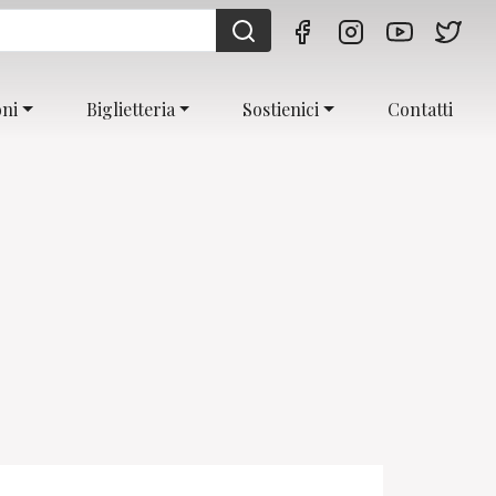
oni
Biglietteria
Sostienici
Contatti