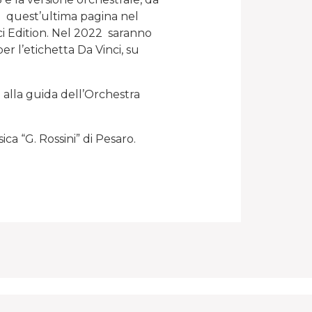
Di quest’ultima pagina nel
ci Edition. Nel 2022 saranno
per l’etichetta Da Vinci, su
 alla guida dell’Orchestra
ca “G. Rossini” di Pesaro.