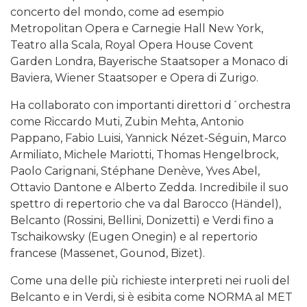
concerto del mondo, come ad esempio
Metropolitan Opera e Carnegie Hall New York,
Teatro alla Scala, Royal Opera House Covent
Garden Londra, Bayerische Staatsoper a Monaco di
Baviera, Wiener Staatsoper e Opera di Zurigo.
Ha collaborato con importanti direttori d´orchestra
come Riccardo Muti, Zubin Mehta, Antonio
Pappano, Fabio Luisi, Yannick Nézet-Séguin, Marco
Armiliato, Michele Mariotti, Thomas Hengelbrock,
Paolo Carignani, Stéphane Denève, Yves Abel,
Ottavio Dantone e Alberto Zedda. Incredibile il suo
spettro di repertorio che va dal Barocco (Händel),
Belcanto (Rossini, Bellini, Donizetti) e Verdi fino a
Tschaikowsky (Eugen Onegin) e al repertorio
francese (Massenet, Gounod, Bizet).
Come una delle più richieste interpreti nei ruoli del
Belcanto e in Verdi, si è esibita come NORMA al MET