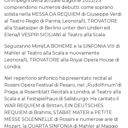
Gli impegni della attuale stagione 2022/23
comprendono numerosi debutti: come soprano
solista nella MESSA DA REQUIEM di Giuseppe Verdi
al Teatro Regio di Parma, Leonora/IL TROVATORE
alla Staatsoper di Berlino unter den Linden ed
Elena/I VESPRI SICILIANI al Teatro alla Scala.
Seguiranno Mimi/LA BOHEME e la SINFONIA VIII di
Mahler al Teatro alla Scala e nuovamente
Leonora/IL TROVATORE alla Royal Opera House di
Londra.
Nel repertorio sinfonico ha presentato recital al
Rossini Opera Festival di Pesaro, nel „Rudolfinum“di
Praga, ai Rosenblatt Recitals a Londra, al Teatro alla
Scala e al Festspielhaus di Salisburgo. Ha cantato il
WAR REQUIEM di Britten, EIN DEUTSCHES
REQUIEM di Brahms, STABAT MATER e PETITE
MESSE SOLENNELLE di Rossini e numerose arie di
Mozart, la QUARTA SINFONIA di Mahler al Maggio