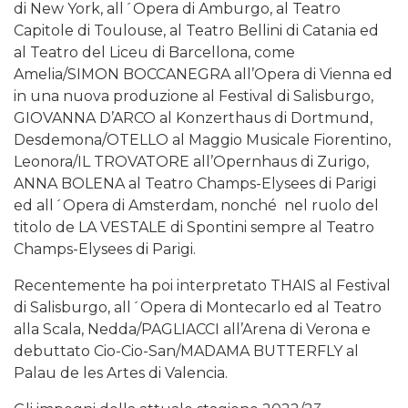
di New York, all´Opera di Amburgo, al Teatro
Capitole di Toulouse, al Teatro Bellini di Catania ed
al Teatro del Liceu di Barcellona, come
Amelia/SIMON BOCCANEGRA all’Opera di Vienna ed
in una nuova produzione al Festival di Salisburgo,
GIOVANNA D’ARCO al Konzerthaus di Dortmund,
Desdemona/OTELLO al Maggio Musicale Fiorentino,
Leonora/IL TROVATORE all’Opernhaus di Zurigo,
ANNA BOLENA al Teatro Champs-Elysees di Parigi
ed all´Opera di Amsterdam, nonché nel ruolo del
titolo de LA VESTALE di Spontini sempre al Teatro
Champs-Elysees di Parigi.
Recentemente ha poi interpretato THAIS al Festival
di Salisburgo, all´Opera di Montecarlo ed al Teatro
alla Scala, Nedda/PAGLIACCI all’Arena di Verona e
debuttato Cio-Cio-San/MADAMA BUTTERFLY al
Palau de les Artes di Valencia.