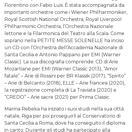
Fiorentino con Fabio Luis. È stata accompagnata da
importanti orchestre come i Wiener Philharmoniker,
Royal Scottish National Orchestra, Royal Liverpool
Philharmonic Orchestra, l’Orchestra Nazionale
lettone e la Filarmonica del Teatro alla Scala. Come
soprano nella PETITE MESSE SOLENELLE ha inciso
un CD con l’Orchestra dell’Accademia Nazionale di
Santa Cecilia e Antonio Pappano per EMI (Warner
Classic). La sua discografia comprende: CD di Arie
Mozartiane per EMI (Warner Classic 2013), “Amor
fatale” – Arie di Rossini per BR Klassik (2017), “Spirito”
– Arie di Belcanto (2018), ELLE – Arie francesi (2020),
la registrazione completa di La Traviata (2020) e
“CREDO” – Arie sacre (2021) per Prima Classic.
Marina Rebeka ha iniziato i suoi studi nella sua cittá
natale, Riga per poi proseguirli al Conservatorio di
Santa Cecilia a Roma, dove ha conseguito il diploma
in canto. Durante gli studi ha partecipato alla