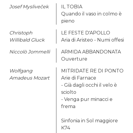
Josef Mysliveček
IL TOBIA
Quando il vaso in colmo è
pieno
Christoph
LE FESTE D'APOLLO
Willibald Gluck
Aria di Aristeo - Numi offesi
Niccolò Jommelli
ARMIDA ABBANDONATA
Ouverture
Wolfgang
MITRIDATE RE DI PONTO
Amadeus Mozart
Arie di Farnace
- Già dagli occhi il velo è
sciolto
- Venga pur minacci e
frema
Sinfonia in Sol maggiore
K74