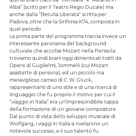
Alba” (scritti per il Teatro Regio Ducale) ma
anche dalla “Betulia Liberata” scritta per
Padova, oltre che la Sinfonia K74, composta in
quel periodo.
La prima parte del programma traccia invece un
interessante panorama del background
culturale che accolse Mozart nella Penisola:
troviamo quindi brani oggi dimenticati tratti da
Opere di Guglielmi, Jommelli (cui Mozart
assistette di persona), ed un piccolo ma
meraviglioso cameo di C. W. Gluck,
rappresentanti di uno stile e di una ricerca di
linguaggio che fu proprio il motivo per cui il
“viaggio in Italia” era un’imprescindibile tappa
della formazione di un giovane compositore.
Dal punto di vista dello sviluppo musicale di
Wolfgang, i viaggi in Italia si rivelarono un
notevole successo, e il suo talento fu