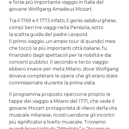
e forse più importante viaggio in Italia del
giovane Wolfgang Amadeus Mozart.
Tra il 1769 e il 1773 infatti, il genio salisburghese,
compì ben tre viaggi nella Penisola, sotto
la scaltra guida del padre Leopold.
Il primo viaggio, un ampio tour di quindici mesi
che toccò le più importanti città italiane, fu
finanziato dagli spettacoli per la nobiltà e dai
concerti pubblici. Il secondo e terzo viaggio
ebbero invece per meta Milano, dove Wolfgang
doveva completare le opere che gli erano state
commissionate durante la prima visita.
Il programma proposto ripercorre proprio le
tappe del viaggio a Milano del 1771, che vede il
giovane Mozart protagonista di rilievo della vita
musicale milanese, ricostruendone gli incontri
più significativi a livello musicale. Troviamo
quindi brani tratti da “Mitridate” e “Ascanio in