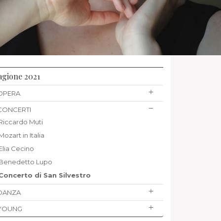
agione 2021
OPERA
CONCERTI
Riccardo Muti
Mozart in Italia
Elia Cecino
Benedetto Lupo
Concerto di San Silvestro
DANZA
YOUNG