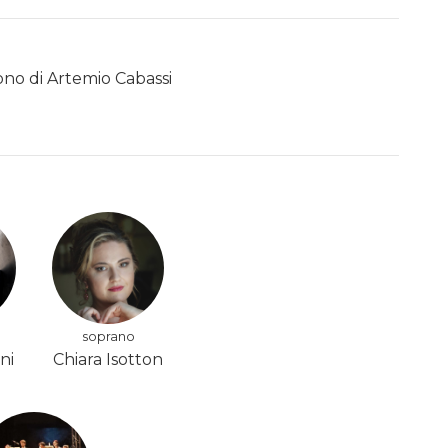
sono di Artemio Cabassi
soprano
ni
Chiara Isotton