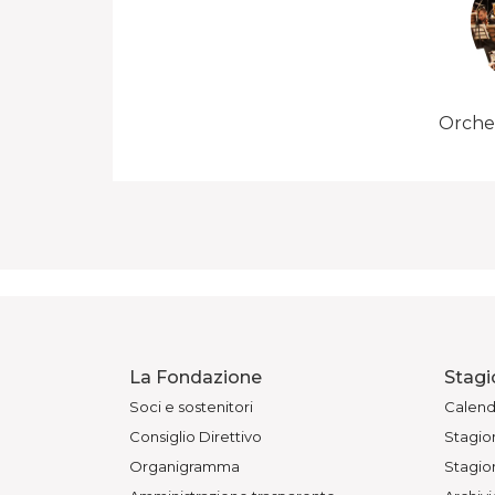
Orches
La Fondazione
Stagi
Soci e sostenitori
Calend
Consiglio Direttivo
Stagion
Organigramma
Stagion