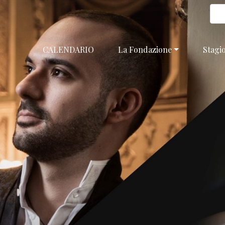
CALENDARIO
La Fondazione
Stagi