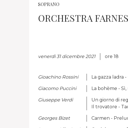
SOPRANO
ORCHESTRA FARNES
venerdì 31 dicembre 2021
ore 18
Gioachino Rossini
La gazza ladra 
Giacomo Puccini
La bohème - Sì,
Giuseppe Verdi
Un giorno di reg
Il trovatore - T
Georges Bizet
Carmen - Prelu