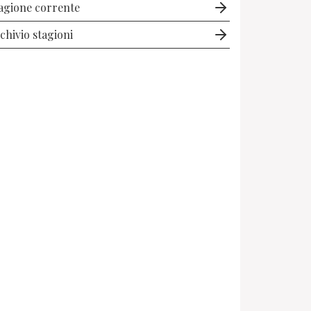
agione corrente
chivio stagioni