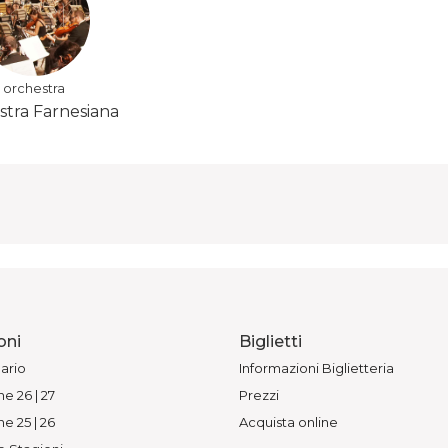
orchestra
tra Farnesiana
oni
Biglietti
ario
Informazioni Biglietteria
e 26 | 27
Prezzi
e 25 | 26
Acquista online