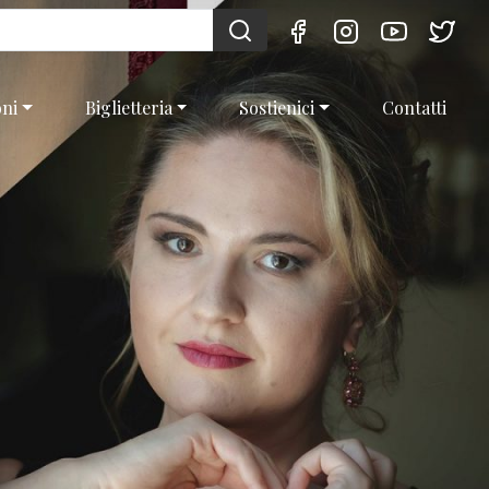
oni
Biglietteria
Sostienici
Contatti