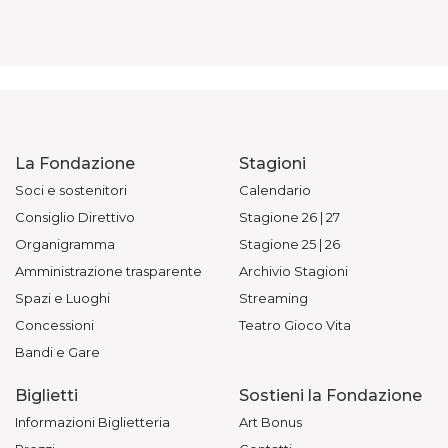
La Fondazione
Stagioni
Soci e sostenitori
Calendario
Consiglio Direttivo
Stagione 26 | 27
Organigramma
Stagione 25 | 26
Amministrazione trasparente
Archivio Stagioni
Spazi e Luoghi
Streaming
Concessioni
Teatro Gioco Vita
Bandi e Gare
Biglietti
Sostieni la Fondazione
Informazioni Biglietteria
Art Bonus