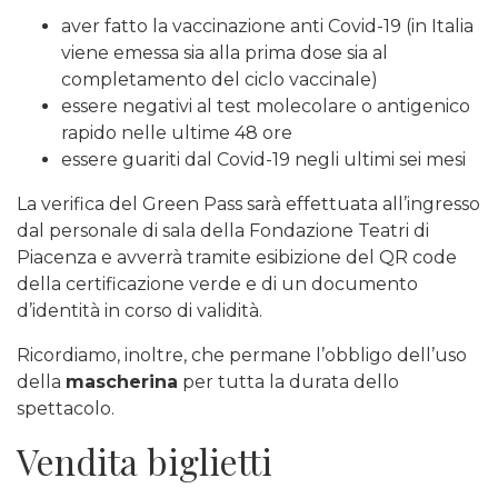
aver fatto la vaccinazione anti Covid-19 (in Italia
viene emessa sia alla prima dose sia al
completamento del ciclo vaccinale)
essere negativi al test molecolare o antigenico
rapido nelle ultime 48 ore
essere guariti dal Covid-19 negli ultimi sei mesi
La verifica del Green Pass sarà effettuata all’ingresso
dal personale di sala della Fondazione Teatri di
Piacenza e avverrà tramite esibizione del QR code
della certificazione verde e di un documento
d’identità in corso di validità.
Ricordiamo, inoltre, che permane l’obbligo dell’uso
della
mascherina
per tutta la durata dello
spettacolo.
Vendita biglietti