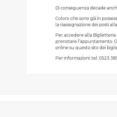
Di conseguenza decade anche l
Coloro che sono già in possess
la riassegnazione dei posti all
Per accedere alla Biglietteria
prenotare l’appuntamento. 
online su questo sito dei biglie
Per informazioni: tel. 0523 38