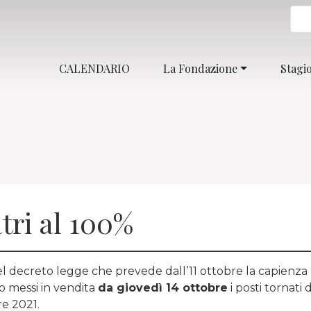
CALENDARIO
La Fondazione
Stagi
tri al 100%
l decreto legge che prevede dall’11 ottobre la capienza al 
o messi in vendita
da giovedì 14 ottobre
i posti tornati d
e 2021.