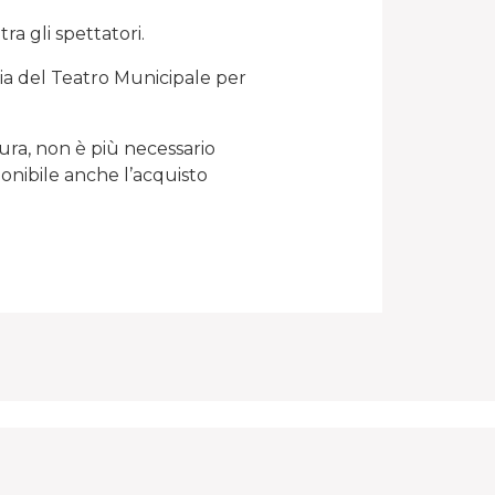
a gli spettatori.
eria del Teatro Municipale per
tura, non è più necessario
ponibile anche l’acquisto