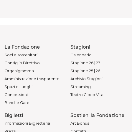
La Fondazione
Stagioni
Soci e sostenitori
Calendario
Consiglio Direttivo
Stagione 26 | 27
Organigramma
Stagione 25 | 26
Amministrazione trasparente
Archivio Stagioni
Spazi e Luoghi
Streaming
Concessioni
Teatro Gioco Vita
Bandi e Gare
Biglietti
Sostieni la Fondazione
Informazioni Biglietteria
Art Bonus
Prezzi
Contatti