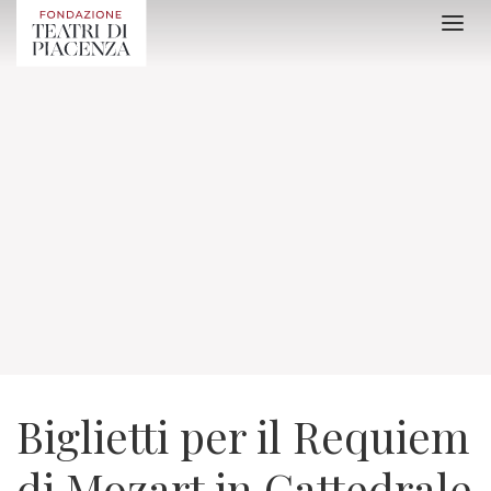
Biglietti per il Requiem
di Mozart in Cattedrale