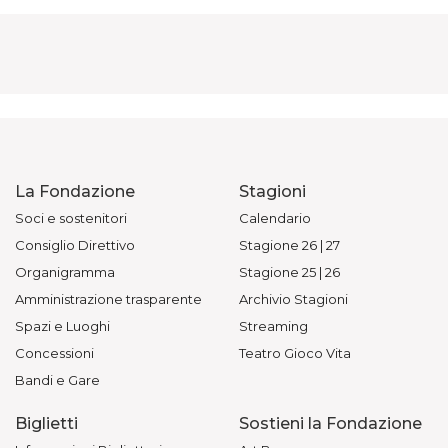
La Fondazione
Stagioni
Soci e sostenitori
Calendario
Consiglio Direttivo
Stagione 26 | 27
Organigramma
Stagione 25 | 26
Amministrazione trasparente
Archivio Stagioni
Spazi e Luoghi
Streaming
Concessioni
Teatro Gioco Vita
Bandi e Gare
Biglietti
Sostieni la Fondazione