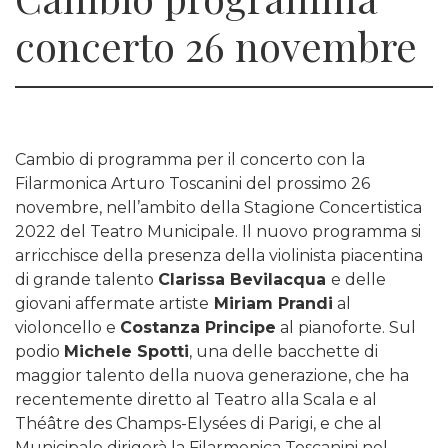
concerto 26 novembre
Cambio di programma per il concerto con la
Filarmonica Arturo Toscanini del prossimo 26
novembre, nell’ambito della Stagione Concertistica
2022 del Teatro Municipale. Il nuovo programma si
arricchisce della presenza della violinista piacentina
di grande talento
Clarissa Bevilacqua
e delle
giovani affermate artiste
Miriam Prandi
al
violoncello e
Costanza Principe
al pianoforte. Sul
podio
Michele Spotti
, una delle bacchette di
maggior talento della nuova generazione, che ha
recentemente diretto al Teatro alla Scala e al
Théâtre des Champs-Elysées di Parigi, e che al
Municipale dirigerà la Filarmonica Toscanini nel