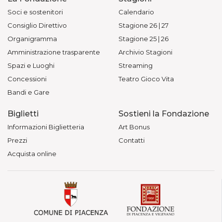
Soci e sostenitori
Calendario
Consiglio Direttivo
Stagione 26 | 27
Organigramma
Stagione 25 | 26
Amministrazione trasparente
Archivio Stagioni
Spazi e Luoghi
Streaming
Concessioni
Teatro Gioco Vita
Bandi e Gare
Biglietti
Sostieni la Fondazione
Informazioni Biglietteria
Art Bonus
Prezzi
Contatti
Acquista online