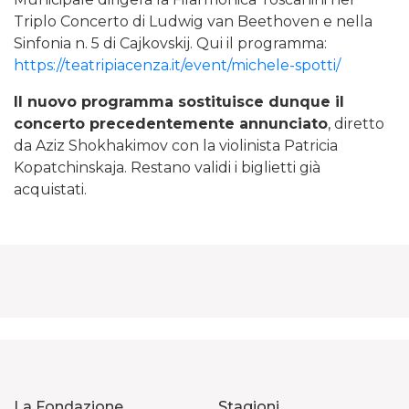
Triplo Concerto di Ludwig van Beethoven e nella
Sinfonia n. 5 di Cajkovskij. Qui il programma:
https://teatripiacenza.it/event/michele-spotti/
Il nuovo programma sostituisce dunque il
concerto precedentemente annunciato
, diretto
da Aziz Shokhakimov con la violinista Patricia
Kopatchinskaja. Restano validi i biglietti già
acquistati.
La Fondazione
Stagioni