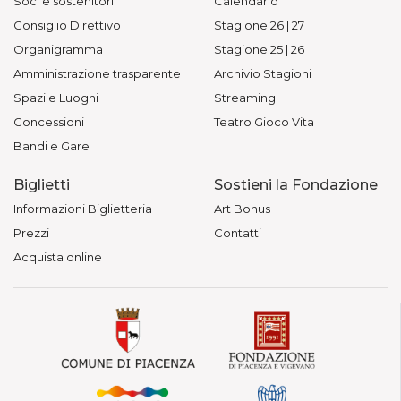
Soci e sostenitori
Calendario
Consiglio Direttivo
Stagione 26 | 27
Organigramma
Stagione 25 | 26
Amministrazione trasparente
Archivio Stagioni
Spazi e Luoghi
Streaming
Concessioni
Teatro Gioco Vita
Bandi e Gare
Biglietti
Sostieni la Fondazione
Informazioni Biglietteria
Art Bonus
Prezzi
Contatti
Acquista online