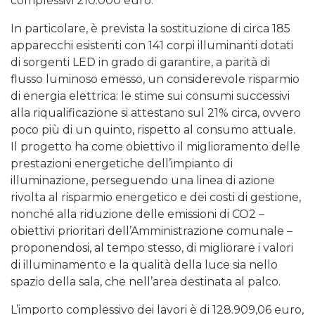
complessivi 210.000 euro.
In particolare, è prevista la sostituzione di circa 185
apparecchi esistenti con 141 corpi illuminanti dotati
di sorgenti LED in grado di garantire, a parità di
flusso luminoso emesso, un considerevole risparmio
di energia elettrica: le stime sui consumi successivi
alla riqualificazione si attestano sul 21% circa, ovvero
poco più di un quinto, rispetto al consumo attuale.
Il progetto ha come obiettivo il miglioramento delle
prestazioni energetiche dell’impianto di
illuminazione, perseguendo una linea di azione
rivolta al risparmio energetico e dei costi di gestione,
nonché alla riduzione delle emissioni di CO2 –
obiettivi prioritari dell’Amministrazione comunale –
proponendosi, al tempo stesso, di migliorare i valori
di illuminamento e la qualità della luce sia nello
spazio della sala, che nell’area destinata al palco.
L’importo complessivo dei lavori è di 128.909,06 euro,