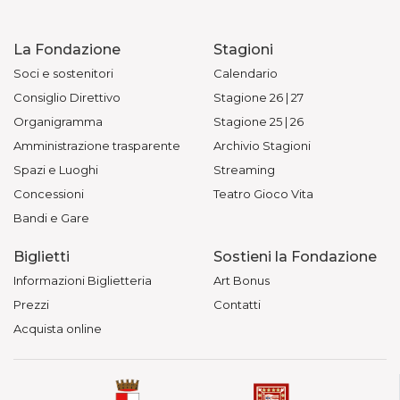
La Fondazione
Stagioni
Soci e sostenitori
Calendario
Consiglio Direttivo
Stagione 26 | 27
Organigramma
Stagione 25 | 26
Amministrazione trasparente
Archivio Stagioni
Spazi e Luoghi
Streaming
Concessioni
Teatro Gioco Vita
Bandi e Gare
Biglietti
Sostieni la Fondazione
Informazioni Biglietteria
Art Bonus
Prezzi
Contatti
Acquista online