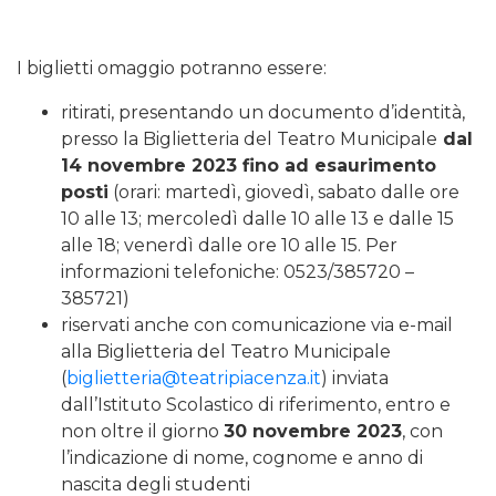
I biglietti omaggio potranno essere:
ritirati, presentando un documento d’identità,
presso la Biglietteria del Teatro Municipale
dal
14 novembre 2023 fino ad esaurimento
posti
(orari: martedì, giovedì, sabato dalle ore
10 alle 13; mercoledì dalle 10 alle 13 e dalle 15
alle 18; venerdì dalle ore 10 alle 15. Per
informazioni telefoniche: 0523/385720 –
385721)
riservati anche con comunicazione via e-mail
alla Biglietteria del Teatro Municipale
(
biglietteria@teatripiacenza.it
) inviata
dall’Istituto Scolastico di riferimento, entro e
non oltre il giorno
30 novembre 2023
, con
l’indicazione di nome, cognome e anno di
nascita degli studenti