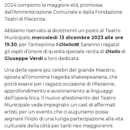
2024 compiono la maggiore età, promossa
dall’Amministrazione Comunale e dalla Fondazione
Teatri di Piacenza.
Abbiamo riservato ai diciottenni un posto al Teatro
Municipale,
mercoledì 13 dicembre 2023
alle ore
19.30
, per l’anteprima #
Otello18
. Saranno i ragazzi
gli ospiti d’onore di questa speciale recita di
Otello
di
Giuseppe Verdi
a loro dedicata.
Una delle opere più celebri del grande Maestro,
ispirata all’omonima tragedia shakespeariana, che
potrà essere per i ragazzi occasione di riflessione,
approfondimento e avvicinamento ai linguaggi
dell’opera lirica. Il nuovo allestimento del Teatro
Municipale vede impegnato un cast di affermati
artisti, per un evento che ci auguriamo possa
segnare l’inizio di una lunga partecipazione alla vita
culturale della città per tanti neo maggiorenni.