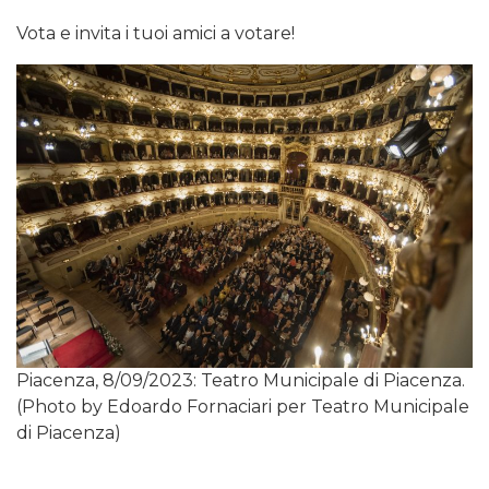
Vota e invita i tuoi amici a votare!
Piacenza, 8/09/2023: Teatro Municipale di Piacenza.
(Photo by Edoardo Fornaciari per Teatro Municipale
di Piacenza)