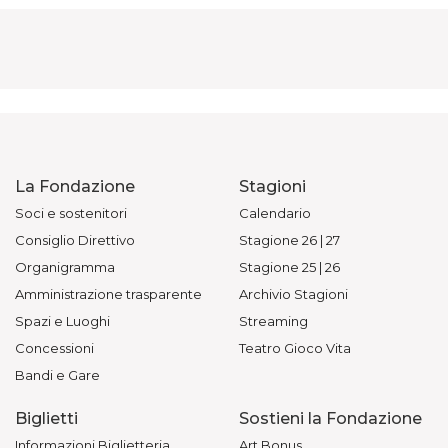
La Fondazione
Stagioni
Soci e sostenitori
Calendario
Consiglio Direttivo
Stagione 26 | 27
Organigramma
Stagione 25 | 26
Amministrazione trasparente
Archivio Stagioni
Spazi e Luoghi
Streaming
Concessioni
Teatro Gioco Vita
Bandi e Gare
Biglietti
Sostieni la Fondazione
Informazioni Biglietteria
Art Bonus