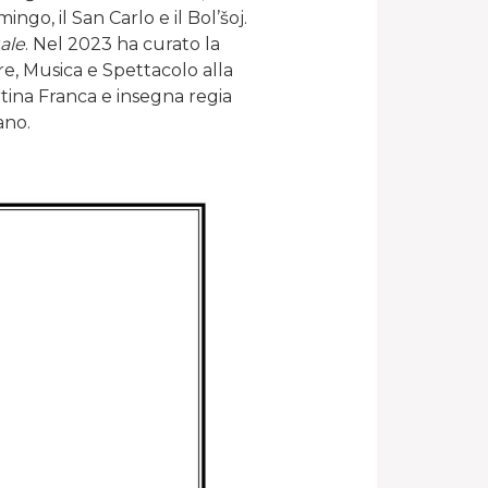
ngo, il San Carlo e il Bol’šoj.
ale
. Nel 2023 ha curato la
re, Musica e Spettacolo alla
rtina Franca e insegna regia
ano.