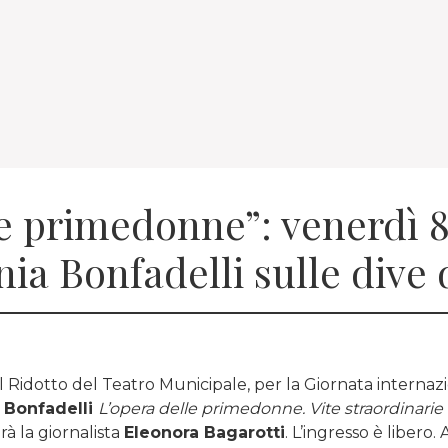
le primedonne”: venerdì 8
ania Bonfadelli sulle dive
al Ridotto del Teatro Municipale, per la Giornata internaz
 Bonfadelli
L’opera delle primedonne. Vite straordinarie 
rà la giornalista
Eleonora Bagarotti
. L’ingresso è libero. 