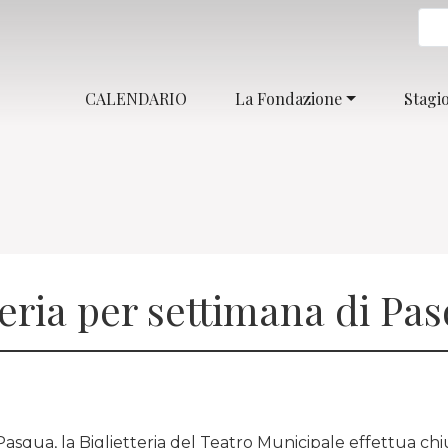
CALENDARIO
La Fondazione
Stagi
teria per settimana di Pa
 Pasqua, la Biglietteria del Teatro Municipale effettua chi