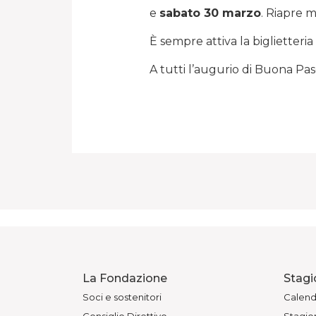
e
sabato 30 marzo
. Riapre m
È sempre attiva la biglietteria
A tutti l’augurio di Buona Pa
La Fondazione
Stagi
Soci e sostenitori
Calend