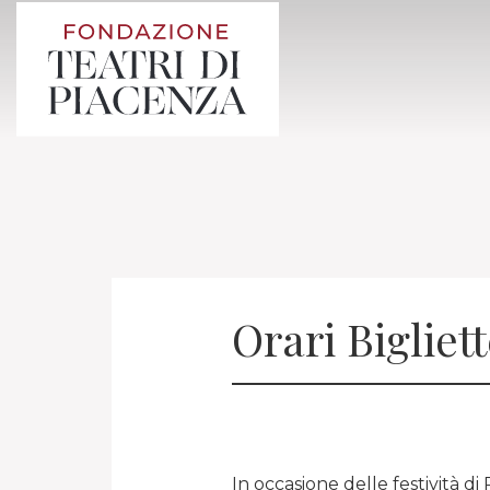
Orari Bigliet
In occasione delle festività di