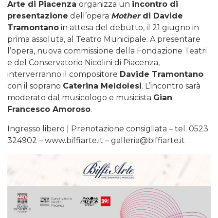
Arte di Piacenza
organizza un
incontro di
presentazione
dell’opera
Mother
di Davide
Tramontano
in attesa del debutto, il 21 giugno in
prima assoluta, al Teatro Municipale. A presentare
l’opera, nuova commissione della Fondazione Teatri
e del Conservatorio Nicolini di Piacenza,
interverranno il compositore
Davide Tramontano
con il soprano
Caterina Meldolesi
. L’incontro sarà
moderato dal musicologo e musicista
Gian
Francesco Amoroso
.
Ingresso libero | Prenotazione consigliata – tel. 0523
324902 – www.biffiarte.it – galleria@biffiarte.it