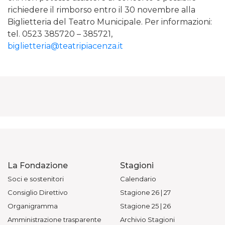
richiedere il rimborso entro il 30 novembre alla
Biglietteria del Teatro Municipale. Per informazioni:
tel. 0523 385720 – 385721,
biglietteria@teatripiacenza.it
La Fondazione
Stagioni
Soci e sostenitori
Calendario
Consiglio Direttivo
Stagione 26 | 27
Organigramma
Stagione 25 | 26
Amministrazione trasparente
Archivio Stagioni