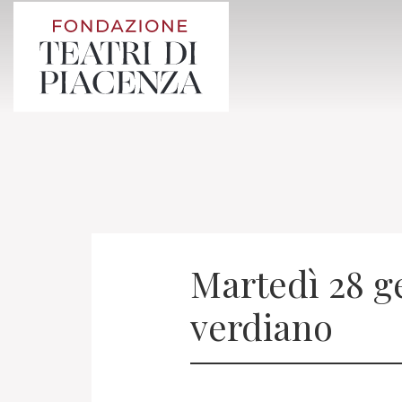
Martedì 28 g
verdiano