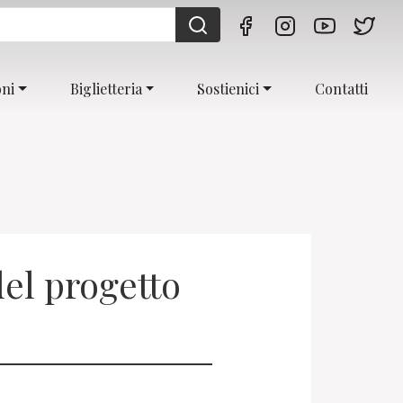
oni
Biglietteria
Sostienici
Contatti
el progetto