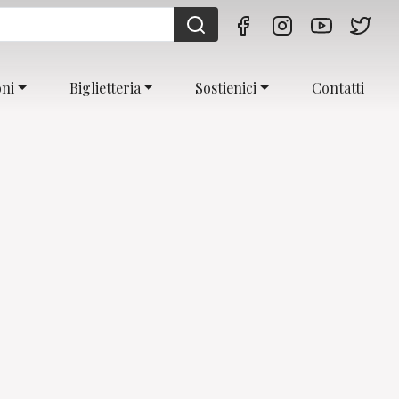
oni
Biglietteria
Sostienici
Contatti