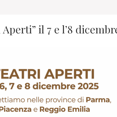
 Aperti” il 7 e l’8 dicembr