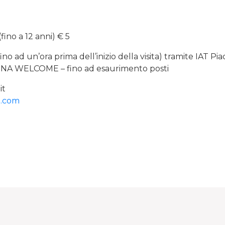
 (fino a 12 anni) € 5
 ad un’ora prima dell’inizio della visita) tramite IAT Pi
NA WELCOME – fino ad esaurimento posti
it
.com