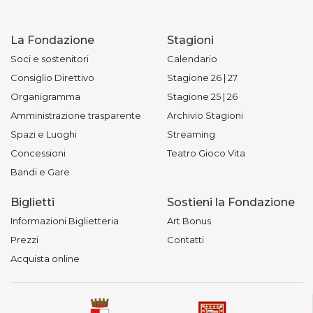
La Fondazione
Stagioni
Soci e sostenitori
Calendario
Consiglio Direttivo
Stagione 26 | 27
Organigramma
Stagione 25 | 26
Amministrazione trasparente
Archivio Stagioni
Spazi e Luoghi
Streaming
Concessioni
Teatro Gioco Vita
Bandi e Gare
Biglietti
Sostieni la Fondazione
Informazioni Biglietteria
Art Bonus
Prezzi
Contatti
Acquista online