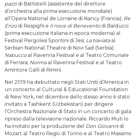
pazzi
di Battistelli (assistente del direttore
d’orchestra alla prima esecuzione mondiale)
all’Opera National de Lorraine di Nancy (Francia);
Re
Enzo
di Respighi e
Il noce di Benevento
di Balducci
(prima esecuzione italiana in epoca moderna) al
Festival Pergolesi Spontini di Jesi;
La traviata
al
Serbian National Theatre di Novi Sad (Serbia);
Nabucco
al Ravenna Festival e al Teatro Comunale
di Ferrara;
Norma
al Ravenna Festival e al Teatro
Amintore Galli di Rimini.
Nel 2019 ha debuttato negli Stati Uniti d’America in
un concerto al Cultural & Educational Foundation
di New York, nel dicembre dello stesso anno è stato
invitato a Tashkent (Uzbekistan) per dirigere
l’Orchestra Nazionale di Stato in un concerto di gala
ripreso dalla televisione nazionale. Riccardo Muti lo
ha invitato per la produzione del
Don Giovann
i di
Mozart al Teatro Regio di Torino e al Teatro Massimo