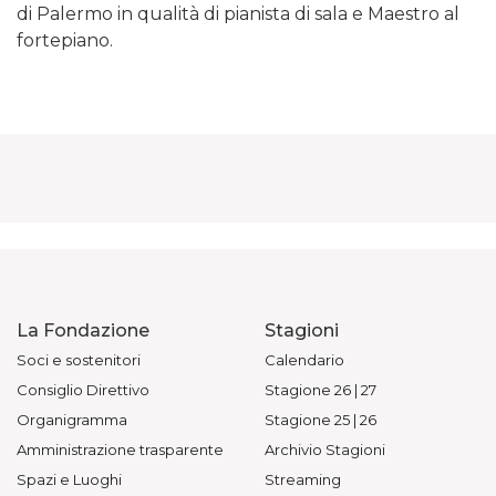
di Palermo in qualità di pianista di sala e Maestro al
fortepiano.
La Fondazione
Stagioni
Soci e sostenitori
Calendario
Consiglio Direttivo
Stagione 26 | 27
Organigramma
Stagione 25 | 26
Amministrazione trasparente
Archivio Stagioni
Spazi e Luoghi
Streaming