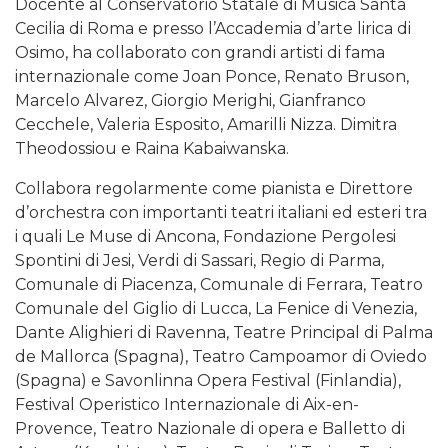
Docente al Conservatorio Statale di Musica Santa
Cecilia di Roma e presso l’Accademia d’arte lirica di
Osimo, ha collaborato con grandi artisti di fama
internazionale come Joan Ponce, Renato Bruson,
Marcelo Alvarez, Giorgio Merighi, Gianfranco
Cecchele, Valeria Esposito, Amarilli Nizza. Dimitra
Theodossiou e Raina Kabaiwanska.
Collabora regolarmente come pianista e Direttore
d’orchestra con importanti teatri italiani ed esteri tra
i quali Le Muse di Ancona, Fondazione Pergolesi
Spontini di Jesi, Verdi di Sassari, Regio di Parma,
Comunale di Piacenza, Comunale di Ferrara, Teatro
Comunale del Giglio di Lucca, La Fenice di Venezia,
Dante Alighieri di Ravenna, Teatre Principal di Palma
de Mallorca (Spagna), Teatro Campoamor di Oviedo
(Spagna) e Savonlinna Opera Festival (Finlandia),
Festival Operistico Internazionale di Aix-en-
Provence, Teatro Nazionale di opera e Balletto di