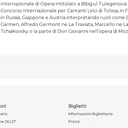
Internazionale di Opera intitolato a Bibigul Tulegenova. È
Concorso Internazionale per Cantanti Lirici di Tolosa, in
in Russia, Giappone e Austria interpretando ruoli come 
Carmen, Alfredo Germont ne La Traviata, Marcello ne L
Tchaikovsky o la parte di Don Giovanni nell’opera di Moz
oni
Biglietti
ario
Informazioni Biglietteria
e 26 | 27
Prezzi