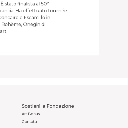
 stato finalista al 50°
 Francia. Ha effettuato tournée
Dancaïro e Escamillo in
a Bohème, Onegin di
art.
Sostieni la Fondazione
Art Bonus
Contatti