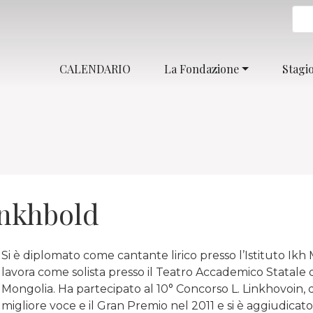
CALENDARIO
La Fondazione
Stagi
nkhbold
Si è diplomato come cantante lirico presso l’Istituto Ikh
lavora come solista presso il Teatro Accademico Statale d
Mongolia. Ha partecipato al 10° Concorso L. Linkhovoin, d
migliore voce e il Gran Premio nel 2011 e si è aggiudicat