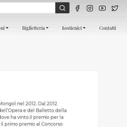
oni
Biglietteria
Sostienici
Contatti
 Mongol nel 2012. Dal 2012
ell’Opera e del Balletto della
ove ha vinto il premio per la
o il primo premio al Concorso