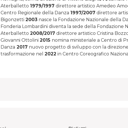
Aterballetto
1979/1997
direttore artistico Amedeo Amo
Centro Regionale della Danza
1997/2007
direttore arti
Bigonzetti
2003
nasce la Fondazione Nazionale della Da
Fonderia Lombardini diventa la sede della Fondazione N
Aterballetto
2008/2017
direttore artistico Cristina Bozzo
Giovanni Ottolini
2015
nomina ministeriale a Centro di P
Danza
2017
nuovo progetto di sviluppo con la direzione d
trasformazione nel
2022
in Centro Coreografico Naziona