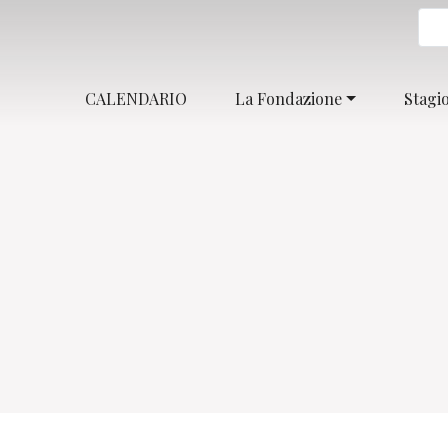
CALENDARIO
La Fondazione
Stagi