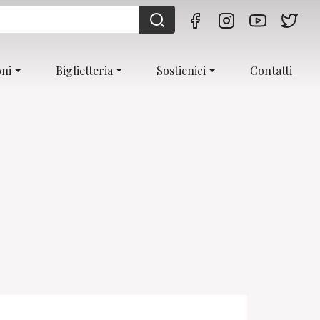
oni
Biglietteria
Sostienici
Contatti