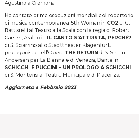
Agostino a Cremona.
Ha cantato prime esecuzioni mondiali del repertorio
di musica contemporanea: 5th Woman in
CO2
di G.
Battistelli al Teatro alla Scala con la regia di Robert
Carsen, Araldo in
IL CANTO S’ATTRISTA, PERCHÉ?
di S. Sciarrino allo Stadttheater Klagenfurt,
protagonista dell’Opera
THE RETURN
di S. Steen-
Andersen per La Biennale di Venezia, Dante in
SCHICCHI E PUCCINI – UN PROLOGO A SCHICCHI
di S. Monterisi al Teatro Municipale di Piacenza.
Aggiornato a Febbraio 2023