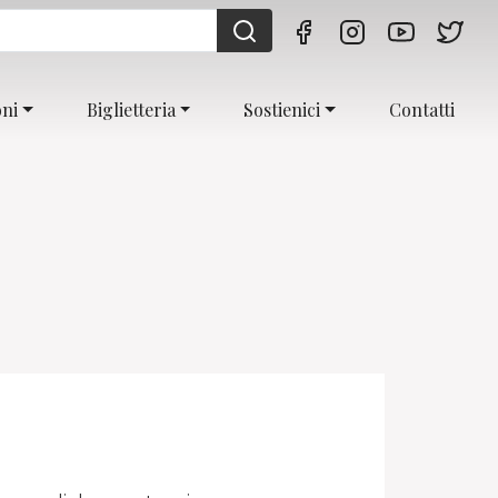
oni
Biglietteria
Sostienici
Contatti