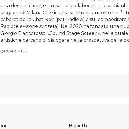
una decina d’anni, e un paio di collaborazioni con Gian
stagione di Milano Classica. Ha scritto e condotto tra l’altr
cabaret dello Chat Noir (per Radio 3) e sul compositore G
Radiotelevisione svizzera). Nel 2020 ha fondato una nuov
Giorgio Biancorosso: «Sound Stage Screen», nella quale r
artistiche cercano di dialogare nella prospettiva della
pr
gennaio 2022
oni
Biglietti