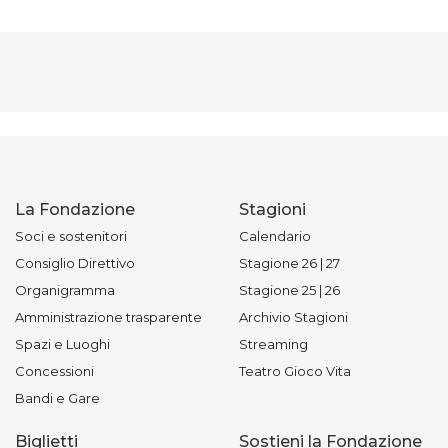
La Fondazione
Stagioni
Soci e sostenitori
Calendario
Consiglio Direttivo
Stagione 26 | 27
Organigramma
Stagione 25 | 26
Amministrazione trasparente
Archivio Stagioni
Spazi e Luoghi
Streaming
Concessioni
Teatro Gioco Vita
Bandi e Gare
Biglietti
Sostieni la Fondazione