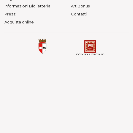
Informazioni Biglietteria
Art Bonus
Prezzi
Contatti
Acquista online
© Fondazione Teatri di Piacenza — Vietata la
riproduzione.
Teatro Municipale, Via Verdi 41 - Piacenza