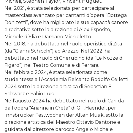
Micheli, Stephen Taylor, Vincent Huguet.
Nel 2021, è stata selezionata per partecipare al
masterclass avanzato per cantanti d’opera “Bottega
Donizetti”, dove ha migliorato le sue capacità canore
e recitative sotto la direzione di Alex Esposito,
Michele d’Elia e Damiano Michieletto.
Nel 2018, ha debuttato nel ruolo operistico di Zita
(da “Gianni Schicchi”) ad Arezzo. Nel 2022, ha
debuttato nel ruolo di Cherubino (da “Le Nozze di
Figaro”) nel Teatro Comunale di Ferrara.
Nel febbraio 2024, è stata selezionata come
studentessa all’Accademia Belcanto Rodolfo Celletti
2024 sotto la direzione artistica di Sebastian F.
Schwarz e Fabio Luisi.
Nell’agosto 2024 ha debuttato nel ruolo di Carilda
dall’opera “Arianna in Creta” di G.F.Haendel, per
Innsbrucker Festwochen der Alten Musik, sotto la
direzione artistica del Maestro Ottavio Dantone e
guidata dal direttore barocco Angelo Michele