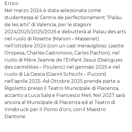
Errico.
Nel marzo 2024 è stata selezionata come
studentessa al Centre de perfectionament “Palau
de les arts” di Valencia, per le stagioni
2024/2025/2025/2026 e debutterà al Palau des arts
nel ruolo di Rosette (Manon – Massenet)
nell’ottobre 2024 (con un cast meraviglioso: Lisette
Oropesa, Charles Castronovo, Carles Pachon), nel
ruolo di Mère Jeanne de l’Enfant Jesus (Dialogues
des carmélites – Poulenc) nel gennaio 2025 e nel
ruolo di La Ciesca (Gianni Schicchi – Puccini)
nell’aprile 2025. Ad Ottobre 2025 prende parte a
Rigoletto presso il Teatro Municipale di Piacenza,
accanto a Luca Salsi e Francesco Meli. Nel 2027 sarà
ancora al Municipale di Piacenza ed al Teatro di
Innsbruck per Il Pomo d’oro, con il Maestro
Dantone.