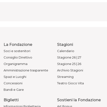
La Fondazione
Stagioni
Soci e sostenitori
Calendario
Consiglio Direttivo
Stagione 26 | 27
Organigramma
Stagione 25 | 26
Amministrazione trasparente
Archivio Stagioni
Spazi e Luoghi
Streaming
Concessioni
Teatro Gioco Vita
Bandi e Gare
Biglietti
Sostieni la Fondazione
Informazioni Biglietteria
Art Bonus