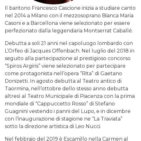
Il baritono Francesco Cascione inizia a studiare canto
nel 2014 a Milano con il mezzosoprano Bianca Maria
Casoni e a Barcellona viene selezionato per essere
perfezionato dalla leggendaria Montserrat Caballé.
Debutta a soli 21 anni nel capoluogo lombardo con
L’Orfeo di Jacques Offenbach. Nel luglio del 2018 in
seguito alla partecipazione al prestigioso concorso
“Spiros Argiris” viene selezionato per partecipare
come protagonista nell’opera “Rita” di Gaetano
Donizetti. In agosto debutta al Teatro antico di
Taormina, nell’ottobre dello stesso anno debutta
altresì al Teatro Municipale di Piacenza con la prima
mondiale di “Cappuccetto Rosso” di Stefano
Guagnini vestendo i panni del Lupo, e in dicembre
con l’inaugurazione di stagione ne “La Traviata”
sotto la direzione artistica di Leo Nucci.
Nel febbraio del 2019 è Escamillo nella Carmen al