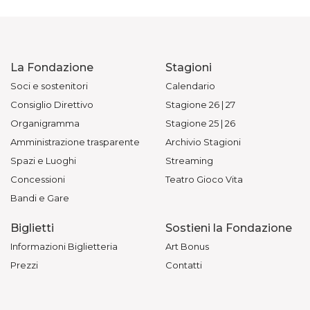
La Fondazione
Stagioni
Soci e sostenitori
Calendario
Consiglio Direttivo
Stagione 26 | 27
Organigramma
Stagione 25 | 26
Amministrazione trasparente
Archivio Stagioni
Spazi e Luoghi
Streaming
Concessioni
Teatro Gioco Vita
Bandi e Gare
Biglietti
Sostieni la Fondazione
Informazioni Biglietteria
Art Bonus
Prezzi
Contatti
Acquista online