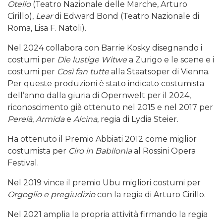
Otello
(Teatro Nazionale delle Marche, Arturo
Cirillo),
Lear
di Edward Bond (Teatro Nazionale di
Roma, Lisa F. Natoli).
Nel 2024 collabora con Barrie Kosky disegnando i
costumi per
Die
lustige Witwe
a Zurigo e le scene e i
costumi per
Così fan tutte
alla Staatsoper di Vienna.
Per queste produzioni è stato indicato costumista
dell’anno dalla giuria di Opernwelt per il 2024,
riconoscimento già ottenuto nel 2015 e nel 2017 per
Perelà
,
Armida
e
Alcina
, regia di Lydia Steier.
Ha ottenuto il Premio Abbiati 2012 come miglior
costumista per
Ciro in Babilonia
al Rossini Opera
Festival.
Nel 2019 vince il premio Ubu migliori costumi per
Orgoglio e pregiudizio
con la regia di Arturo Cirillo.
Nel 2021 amplia la propria attività firmando la regia