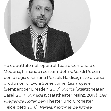
Ha debuttato nell’opera al Teatro Comunale di
Modena, firmando i costumi del
Trittico
di Puccini
per la regia di Cristina Pezzoli. Ha disegnato diverse
produzioni di Lydia Steier come
: Les Troyens
(Semperoper Dresden, 2017),
Alcina
(Staatstheater
Basel, 2017);
Armida
(Staatstheater Mainz, 2017),
Der
Fliegende Holländer
(Theater und Orchester
Heidelberg 2016),
Perelà, l’homme de fumée