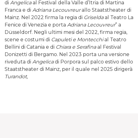
di
Angelica
al Festival della Valle d’Itria di Martina
Franca e di
Adriana Lecouvreur
allo Staatstheater di
Mainz. Nel 2022 firma la regia di
Griselda
al Teatro La
Fenice di Venezia e porta
Adriana Lecouvreur
” a
Düsseldorf. Negli ultimi mesi del 2022, firma regia,
scene e costumi di
Capuleti e Montecchi
al Teatro
Bellini di Catania e di
Chiara e Serafina
al Festival
Donizetti di Bergamo. Nel 2023 porta una versione
riveduta di
Angelica
di Porpora sul palco estivo dello
Staatstheater di Mainz, per il quale nel 2025 dirigerà
Turandot,