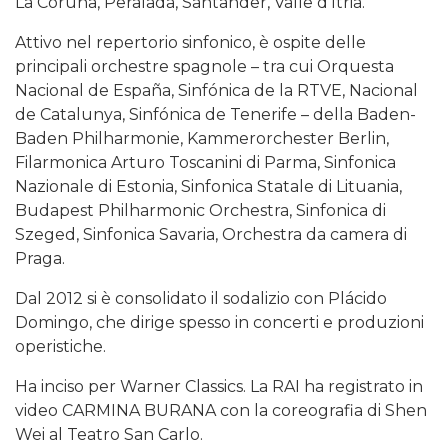
La Coruña, Peralada, Santander, Valle d’Itria.
Attivo nel repertorio sinfonico, è ospite delle
principali orchestre spagnole – tra cui Orquesta
Nacional de España, Sinfónica de la RTVE, Nacional
de Catalunya, Sinfónica de Tenerife – della Baden-
Baden Philharmonie, Kammerorchester Berlin,
Filarmonica Arturo Toscanini di Parma, Sinfonica
Nazionale di Estonia, Sinfonica Statale di Lituania,
Budapest Philharmonic Orchestra, Sinfonica di
Szeged, Sinfonica Savaria, Orchestra da camera di
Praga.
Dal 2012 si è consolidato il sodalizio con Plácido
Domingo, che dirige spesso in concerti e produzioni
operistiche.
Ha inciso per Warner Classics. La RAI ha registrato in
video CARMINA BURANA con la coreografia di Shen
Wei al Teatro San Carlo.