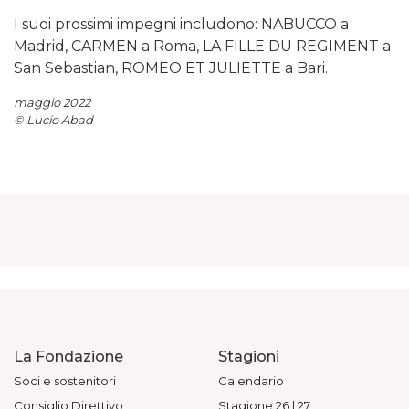
I suoi prossimi impegni includono: NABUCCO a
Madrid, CARMEN a Roma, LA FILLE DU REGIMENT a
San Sebastian, ROMEO ET JULIETTE a Bari.
maggio 2022
© Lucio Abad
La Fondazione
Stagioni
Soci e sostenitori
Calendario
Consiglio Direttivo
Stagione 26 | 27