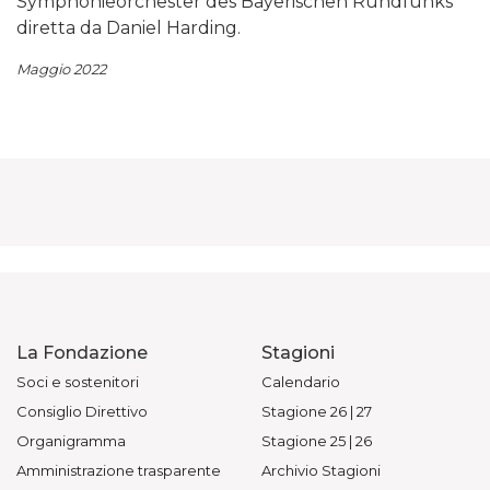
Symphonieorchester des Bayerischen Rundfunks
diretta da Daniel Harding.
Maggio 2022
La Fondazione
Stagioni
Soci e sostenitori
Calendario
Consiglio Direttivo
Stagione 26 | 27
Organigramma
Stagione 25 | 26
Amministrazione trasparente
Archivio Stagioni