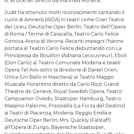
A. Bruckner diretto da Manfred Honeck.
Judit ha ottenuto molti riconoscimenti cantando il
ruolo di Amneris (AIDA) in teatri come Gran Teatre
del Liceu, Deutsche Oper Berlin, Teatro dell’Opera
di Roma / Terme di Caracalla, Teatro Carlo Felice
Genova, Arena di Verona. Recenti impegni l’hanno
portata al Teatro Carlo Felice debuttando con La
Principessa de Bouillon (Adriana Lecouvreur), Eboli
(Don Carlo) al Teatro Comunale Modena e Israeli
Opera Tel Aviv sotto la direzione di Daniel Oren,
Ulrica (Un Ballo in Maschera) al Teatro Maggio
Musicale Fiorentino diretto da Carlo Rizzi, Grand
Theatre de Geneve, Royal Swedish Opera, Teatro
Campoamor Oviedo, Staatoper Hamburg, Teatro
Massimo Palermo, Preziosilla (La Forza del Destino)
ai Teatri di Piacenza, Modena, Reggio Emilia e
Deutsche Oper Berlin, Mrs. Quickly (Falstaff)
all’Opera di Zurigo, Bayerische Staatsoper,