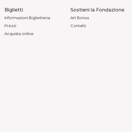
Biglietti
Sostieni la Fondazione
Informazioni Biglietteria
Art Bonus
Prezzi
Contatti
Acquista online
© Fondazione Teatri di Piacenza — Vietata la