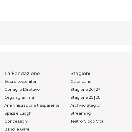
La Fondazione
Stagioni
Soci e sostenitori
Calendario
Consiglio Direttivo
Stagione 26 | 27
Organigramma
Stagione 25 | 26
Amministrazione trasparente
Archivio Stagioni
Spazi e Luoghi
Streaming
Concessioni
Teatro Gioco Vita
Bandi e Gare