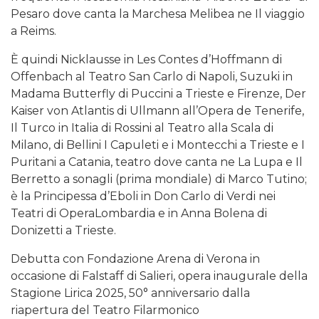
Pesaro dove canta la Marchesa Melibea ne Il viaggio
a Reims.
È quindi Nicklausse in Les Contes d’Hoffmann di
Offenbach al Teatro San Carlo di Napoli, Suzuki in
Madama Butterfly di Puccini a Trieste e Firenze, Der
Kaiser von Atlantis di Ullmann all’Opera de Tenerife,
Il Turco in Italia di Rossini al Teatro alla Scala di
Milano, di Bellini I Capuleti e i Montecchi a Trieste e I
Puritani a Catania, teatro dove canta ne La Lupa e Il
Berretto a sonagli (prima mondiale) di Marco Tutino;
è la Principessa d’Eboli in Don Carlo di Verdi nei
Teatri di OperaLombardia e in Anna Bolena di
Donizetti a Trieste.
Debutta con Fondazione Arena di Verona in
occasione di Falstaff di Salieri, opera inaugurale della
Stagione Lirica 2025, 50° anniversario dalla
riapertura del Teatro Filarmonico