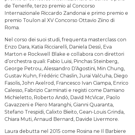
de Tenerife, terzo premio al Concorso
Internazionale Riccardo Zandonai e primo premio e
premio Toulon al XV Concorso Ottavio Ziino di
Roma.
Nel corso dei suoi studi, frequenta masterclass con
Enzo Dara, Katia Ricciarelli, Daniela Dessì, Eva
Marton e Rockwell Blake e collabora con direttori
d’orchestra quali: Fabio Luisi, Pinchas Steinberg,
George Petrou, Alessandro D’Agostini, Min Chung,
Gustav Kuhn, Frédéric Chaslin, Jurai Valčuha, Diego
Fasolis, John Axelrod, Francesco Ivan Ciampa, Enrico
Calesso, Fabrizio Carminati e registi come Damiano
Michieletto, Roberto Andò, David McVicar, Paolo
Gavazzeni e Piero Maranghi, Gianni Quaranta,
Stefano Trespidi, Calixto Bieito, Gean-Louis Grinda,
Chiara Muti, Arnaud Bernard, Davide Livermore.
Laura debutta nel 2015 come Rosina ne Il Barbiere