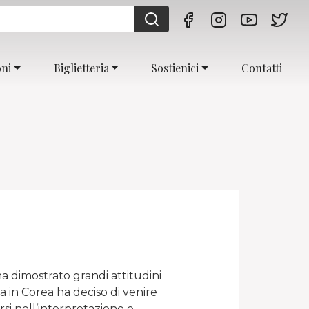
oni
Biglietteria
Sostienici
Contatti
 dimostrato grandi attitudini
a in Corea ha deciso di venire
rsi nell’interpretazione e