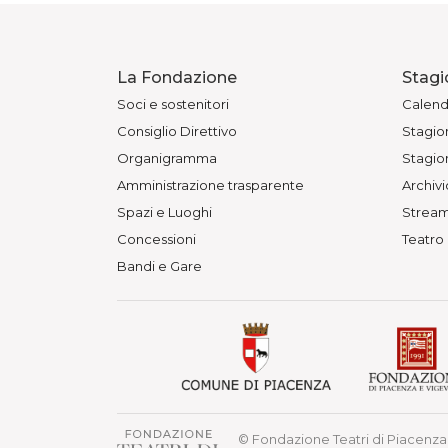
La Fondazione
Stagi
Soci e sostenitori
Calend
Consiglio Direttivo
Stagion
Organigramma
Stagion
Amministrazione trasparente
Archivi
Spazi e Luoghi
Stream
Concessioni
Teatro
Bandi e Gare
© Fondazione Teatri di Piacenza 