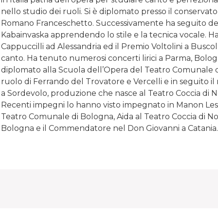
nello studio dei ruoli. Si è diplomato presso il conservat
Romano Franceschetto. Successivamente ha seguito del
Kabainvaska apprendendo lo stile e la tecnica vocale. Ha 
Cappuccilli ad Alessandria ed il Premio Voltolini a Buscol
canto. Ha tenuto numerosi concerti lirici a Parma, Bolog
diplomato alla Scuola dell’Opera del Teatro Comunale d
ruolo di Ferrando del Trovatore e Vercelli e in seguito i
a Sordevolo, produzione che nasce al Teatro Coccia di N
Recenti impegni lo hanno visto impegnato in Manon Les
Teatro Comunale di Bologna, Aida al Teatro Coccia di No
Bologna e il Commendatore nel Don Giovanni a Catania.