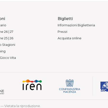
oni
Biglietti
ario
Informazioni Biglietteria
e 26 | 27
Prezzi
e 25 | 26
Acquista online
o Stagioni
ing
 Gioco Vita
— Vietata la riproduzione.