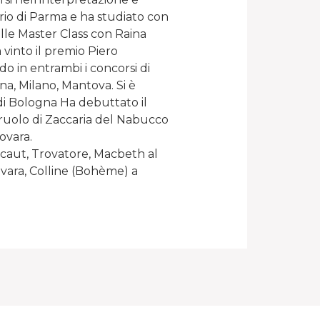
orio di Parma e ha studiato con
le Master Class con Raina
vinto il premio Piero
do in entrambi i concorsi di
na, Milano, Mantova. Si è
i Bologna Ha debuttato il
l ruolo di Zaccaria del Nabucco
ovara.
caut, Trovatore, Macbeth al
vara, Colline (Bohème) a