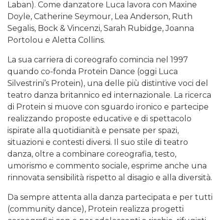
Laban). Come danzatore Luca lavora con Maxine
Doyle, Catherine Seymour, Lea Anderson, Ruth
Segalis, Bock & Vincenzi, Sarah Rubidge, Joanna
Portolou e Aletta Collins.
La sua carriera di coreografo comincia nel 1997
quando co-fonda Protein Dance (oggi Luca
Silvestrini’s Protein), una delle più distintive voci del
teatro danza britannico ed internazionale. La ricerca
di Protein si muove con sguardo ironico e partecipe
realizzando proposte educative e di spettacolo
ispirate alla quotidianità e pensate per spazi,
situazioni e contesti diversi. Il suo stile di teatro
danza, oltre a combinare coreografia, testo,
umorismo e commento sociale, esprime anche una
rinnovata sensibilità rispetto al disagio e alla diversità.
Da sempre attenta alla danza partecipata e per tutti
(community dance), Protein realizza progetti