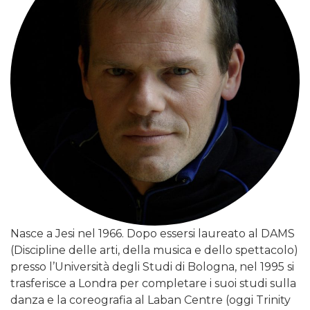
Nasce a Jesi nel 1966. Dopo essersi laureato al DAMS
(Discipline delle arti, della musica e dello spettacolo)
presso l’Università degli Studi di Bologna, nel 1995 si
trasferisce a Londra per completare i suoi studi sulla
danza e la coreografia al Laban Centre (oggi Trinity