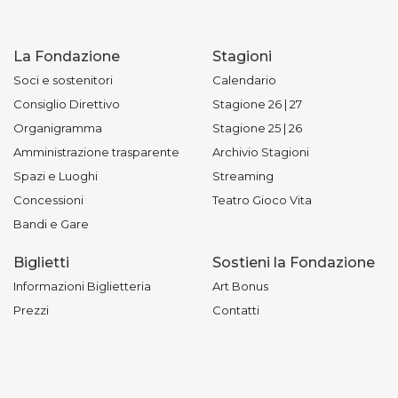
La Fondazione
Stagioni
Soci e sostenitori
Calendario
Consiglio Direttivo
Stagione 26 | 27
Organigramma
Stagione 25 | 26
Amministrazione trasparente
Archivio Stagioni
Spazi e Luoghi
Streaming
Concessioni
Teatro Gioco Vita
Bandi e Gare
Biglietti
Sostieni la Fondazione
Informazioni Biglietteria
Art Bonus
Prezzi
Contatti
Acquista online