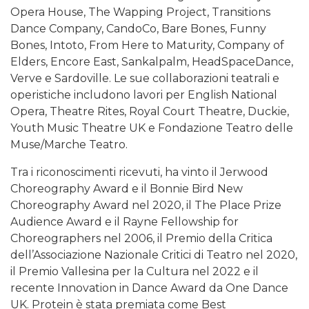
Opera House, The Wapping Project, Transitions
Dance Company, CandoCo, Bare Bones, Funny
Bones, Intoto, From Here to Maturity, Company of
Elders, Encore East, Sankalpalm, HeadSpaceDance,
Verve e Sardoville. Le sue collaborazioni teatrali e
operistiche includono lavori per English National
Opera, Theatre Rites, Royal Court Theatre, Duckie,
Youth Music Theatre UK e Fondazione Teatro delle
Muse/Marche Teatro.
Tra i riconoscimenti ricevuti, ha vinto il Jerwood
Choreography Award e il Bonnie Bird New
Choreography Award nel 2020, il The Place Prize
Audience Award e il Rayne Fellowship for
Choreographers nel 2006, il Premio della Critica
dell’Associazione Nazionale Critici di Teatro nel 2020,
il Premio Vallesina per la Cultura nel 2022 e il
recente Innovation in Dance Award da One Dance
UK. Protein è stata premiata come Best