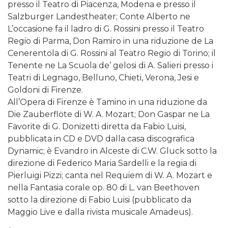
presso il Teatro di Piacenza, Modena e presso il
Salzburger Landestheater; Conte Alberto ne
L’occasione fa il ladro di G. Rossini presso il Teatro
Regio di Parma, Don Ramiro in una riduzione de La
Cenerentola di G. Rossini al Teatro Regio di Torino; il
Tenente ne La Scuola de’ gelosi di A. Salieri presso i
Teatri di Legnago, Belluno, Chieti, Verona, Jesi e
Goldoni di Firenze.
All’Opera di Firenze è Tamino in una riduzione da
Die Zauberflöte di W. A. Mozart; Don Gaspar ne La
Favorite di G. Donizetti diretta da Fabio Luisi,
pubblicata in CD e DVD dalla casa discografica
Dynamic; è Evandro in Alceste di C.W. Gluck sotto la
direzione di Federico Maria Sardelli e la regia di
Pierluigi Pizzi; canta nel Requiem di W. A. Mozart e
nella Fantasia corale op. 80 di L. van Beethoven
sotto la direzione di Fabio Luisi (pubblicato da
Maggio Live e dalla rivista musicale Amadeus).