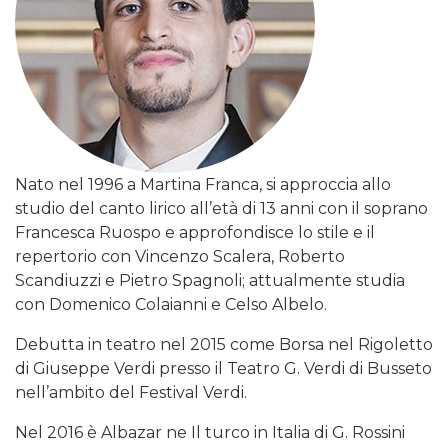
Nato nel 1996 a Martina Franca, si approccia allo
studio del canto lirico all’età di 13 anni con il soprano
Francesca Ruospo e approfondisce lo stile e il
repertorio con Vincenzo Scalera, Roberto
Scandiuzzi e Pietro Spagnoli; attualmente studia
con Domenico Colaianni e Celso Albelo.
Debutta in teatro nel 2015 come Borsa nel Rigoletto
di Giuseppe Verdi presso il Teatro G. Verdi di Busseto
nell’ambito del Festival Verdi.
Nel 2016 è Albazar ne Il turco in Italia di G. Rossini