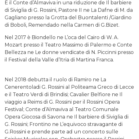
È il Conte d’Almaviva in una riduzione de Il barbiere
di Siviglia di G. Rossini, Pastore II ne La Dafne di M. da
Gagliano presso la Grotta del Buontalenti /Giardino
di Boboli, Remendado nella Carmen di G.Bizet.
Nel 2017 è Biondello ne L’oca del Cairo di W. A.
Mozart presso il Teatro Massimo di Palermo e Conte
Bellezza ne Le donne vendicate di N. Piccinni presso
il Festival della Valle d’Itria di Martina Franca.
Nel 2018 debutta il ruolo di Ramiro ne La
Cenerentoladi G. Rossini al Politeama Greco di Lecce
e il Teatro Verdi di Brindisi; Cavalier Belfiore ne Il
viaggio a Reims di G. Rossini per il Rossini Opera
Festival; Conte d’Almaviva al Teatro Comunale
Opera Giocosa di Savona ne Il barbiere di Siviglia di
G. Rossini; Frontino ne L’equivoco stravagante di
G.Rossini e prende parte ad un concerto sulle