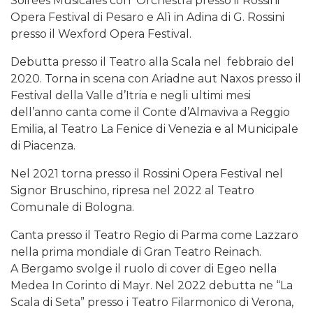
Soirèes Musicales con Orchestra presso il Rossini
Opera Festival di Pesaro e Alì in Adina di G. Rossini
presso il Wexford Opera Festival.
Debutta presso il Teatro alla Scala nel febbraio del
2020. Torna in scena con Ariadne aut Naxos presso il
Festival della Valle d’Itria e negli ultimi mesi
dell’anno canta come il Conte d’Almaviva a Reggio
Emilia, al Teatro La Fenice di Venezia e al Municipale
di Piacenza.
Nel 2021 torna presso il Rossini Opera Festival nel
Signor Bruschino, ripresa nel 2022 al Teatro
Comunale di Bologna.
Canta presso il Teatro Regio di Parma come Lazzaro
nella prima mondiale di Gran Teatro Reinach.
A Bergamo svolge il ruolo di cover di Egeo nella
Medea In Corinto di Mayr. Nel 2022 debutta ne “La
Scala di Seta” presso i Teatro Filarmonico di Verona,