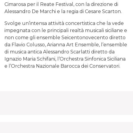
Cimarosa per il Reate Festival, con la direzione di
Alessandro De Marchi e la regia di Cesare Scarton.
Svolge un’intensa attività concertistica che la vede
impegnata con le principali realtà musicali siciliane e
non come gli ensemble Seicentonovecento diretto
da Flavio Colusso, Arianna Art Ensemble, l’ensemble
di musica antica Alessandro Scarlatti diretto da
Ignazio Maria Schifani, l’Orchestra Sinfonica Siciliana
e l’Orchestra Nazionale Barocca dei Conservatori.