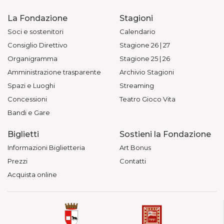
La Fondazione
Stagioni
Soci e sostenitori
Calendario
Consiglio Direttivo
Stagione 26 | 27
Organigramma
Stagione 25 | 26
Amministrazione trasparente
Archivio Stagioni
Spazi e Luoghi
Streaming
Concessioni
Teatro Gioco Vita
Bandi e Gare
Biglietti
Sostieni la Fondazione
Informazioni Biglietteria
Art Bonus
Prezzi
Contatti
Acquista online