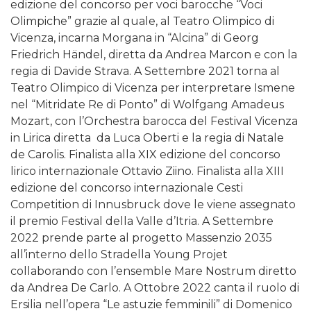
edizione del concorso per voci barocche “Voci
Olimpiche” grazie al quale, al Teatro Olimpico di
Vicenza, incarna Morgana in “Alcina” di Georg
Friedrich Händel, diretta da Andrea Marcon e con la
regia di Davide Strava. A Settembre 2021 torna al
Teatro Olimpico di Vicenza per interpretare Ismene
nel “Mitridate Re di Ponto” di Wolfgang Amadeus
Mozart, con l’Orchestra barocca del Festival Vicenza
in Lirica diretta da Luca Oberti e la regia di Natale
de Carolis. Finalista alla XIX edizione del concorso
lirico internazionale Ottavio Ziino. Finalista alla XIII
edizione del concorso internazionale Cesti
Competition di Innusbruck dove le viene assegnato
il premio Festival della Valle d’Itria. A Settembre
2022 prende parte al progetto Massenzio 2035
all’interno dello Stradella Young Projet
collaborando con l’ensemble Mare Nostrum diretto
da Andrea De Carlo. A Ottobre 2022 canta il ruolo di
Ersilia nell’opera “Le astuzie femminili” di Domenico