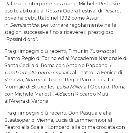
Raffinato interprete rossiniano, Michele Pertusi è
ospite abituale al Rossini Opera Festival di Pesaro,
dove ha debuttato nel 1992 come Assur
in
Semiramide
, per tornare regolarmente nelle
stagioni successive fino a ricevere il prestigioso
“Rossini d’oro”.
Fra gli impegni più recenti, Timur in
Turandot
al
Teatro Regio di Torino ed all’Accademia Nazionale di
Santa Cecilia di Roma con Antonio Pappano,
I
Lombardi alla prima crociata
al Teatro La Fenice di
Venezia,
Norma
al Teatro Regio Parma ed a La
Monnaie di Bruxelles,
Luisa Miller
all’Opera di Roma
con Michele Mariotti,
Aida
con Riccardo Muti
all’Arena di Verona.
Fra gli impegni più recenti, Don Pasquale alla
Staatsoper di Vienna, Lucia di Lammermoor al
Teatro alla Scala, I Lombardi alla prima crociata con