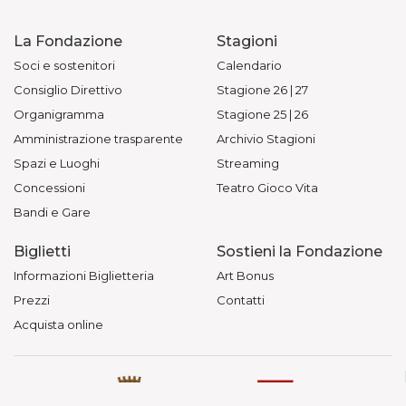
La Fondazione
Stagioni
Soci e sostenitori
Calendario
Consiglio Direttivo
Stagione 26 | 27
Organigramma
Stagione 25 | 26
Amministrazione trasparente
Archivio Stagioni
Spazi e Luoghi
Streaming
Concessioni
Teatro Gioco Vita
Bandi e Gare
Biglietti
Sostieni la Fondazione
Informazioni Biglietteria
Art Bonus
Prezzi
Contatti
Acquista online