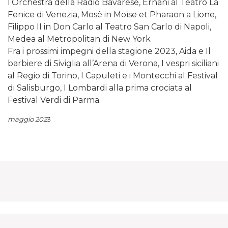
l’Orchestra della Radio Bavarese, Ernani al Teatro La
Fenice di Venezia, Mosè in Moïse et Pharaon a Lione,
Filippo II in Don Carlo al Teatro San Carlo di Napoli,
Medea al Metropolitan di New York
Fra i prossimi impegni della stagione 2023, Aida e Il
barbiere di Siviglia all’Arena di Verona, I vespri siciliani
al Regio di Torino, I Capuleti e i Montecchi al Festival
di Salisburgo, I Lombardi alla prima crociata al
Festival Verdi di Parma.
maggio 202
3