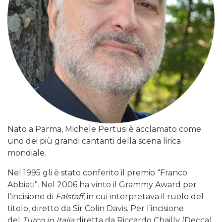
Nato a Parma, Michele Pertusi è acclamato come
uno dei più grandi cantanti della scena lirica
mondiale.
Nel 1995 gli è stato conferito il premio “Franco
Abbiati”. Nel 2006 ha vinto il Grammy Award per
l’incisione di
Falstaff
, in cui interpretava il ruolo del
titolo, diretto da Sir Colin Davis. Per l’incisione
del
Turco in Italia
diretta da Riccardo Chailly (Decca)