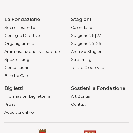
La Fondazione
Stagioni
Soci e sostenitori
Calendario
Consiglio Direttivo
Stagione 26 | 27
Organigramma
Stagione 25 | 26
Amministrazione trasparente
Archivio Stagioni
Spazi e Luoghi
Streaming
Concessioni
Teatro Gioco Vita
Bandi e Gare
Biglietti
Sostieni la Fondazione
Informazioni Biglietteria
Art Bonus
Prezzi
Contatti
Acquista online