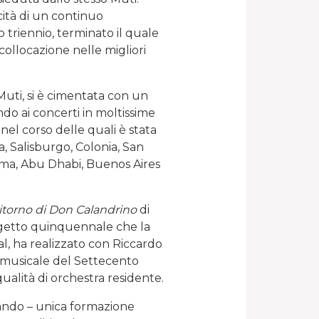
cità di un continuo
 triennio, terminato il quale
collocazione nelle migliori
 Muti, si è cimentata con un
do ai concerti in moltissime
nel corso delle quali è stata
ca, Salisburgo, Colonia, San
ma, Abu Dhabi, Buenos Aires
 ritorno di Don Calandrino
di
ogetto quinquennale che la
l, ha realizzato con Riccardo
o musicale del Settecento
ualità di orchestra residente.
tando – unica formazione