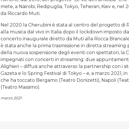
mete, a Nairobi, Redipuglia, Tokyo, Teheran, Kiev e, nel 
da Riccardo Muti.
Nel 2020 la Cherubini è stata al centro del progetto di R
alla musica dal vivo in Italia dopo il lockdown imposto da
concerto inaugurale diretto da Muti alla Rocca Brancal
è stata anche la prima trasmissione in diretta streaming 
della nuova sospensione degli eventi con spettatori, la C
impegnati con concerti in streaming: due appuntament
Alighieri – diffusi anche attraverso la partnership con i si
Gazeta e lo Spring Festival di Tokyo – e, a marzo 2021, 
che ha toccato Bergamo (Teatro Donizetti), Napoli (Te
(Teatro Massimo).
marzo 2021