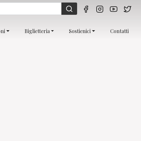
oni
Biglietteria
Sostienici
Contatti