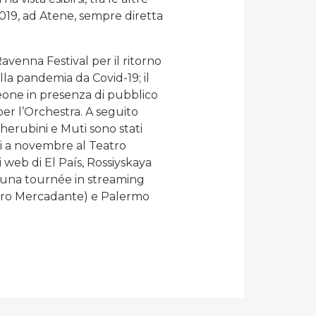
2019, ad Atene, sempre diretta
avenna Festival per il ritorno
lla pandemia da Covid-19; il
eone in presenza di pubblico
per l’Orchestra. A seguito
herubini e Muti sono stati
i a novembre al Teatro
ti web di El País, Rossiyskaya
in una tournée in streaming
atro Mercadante) e Palermo