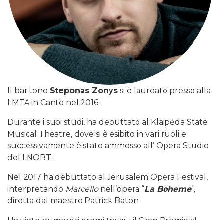
Il baritono
Steponas Zonys
si è laureato presso alla
LMTA in Canto nel 2016.
Durante i suoi studi, ha debuttato al Klaipėda State
Musical Theatre, dove si è esibito in vari ruoli e
successivamente è stato ammesso all’ Opera Studio
del LNOBT.
Nel 2017 ha debuttato al Jerusalem Opera Festival,
interpretando
Marcello
nell’opera “
La Boheme
”,
diretta dal maestro Patrick Baton.