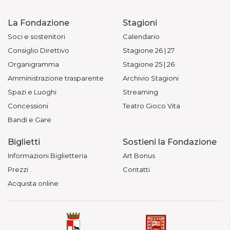
La Fondazione
Stagioni
Soci e sostenitori
Calendario
Consiglio Direttivo
Stagione 26 | 27
Organigramma
Stagione 25 | 26
Amministrazione trasparente
Archivio Stagioni
Spazi e Luoghi
Streaming
Concessioni
Teatro Gioco Vita
Bandi e Gare
Biglietti
Sostieni la Fondazione
Informazioni Biglietteria
Art Bonus
Prezzi
Contatti
Acquista online